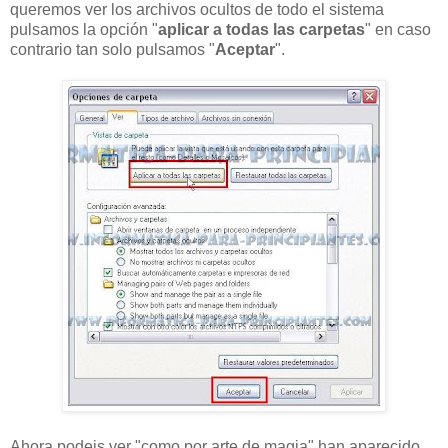
queremos ver los archivos ocultos de todo el sistema
pulsamos la opción "
aplicar a todas las carpetas
" en caso
contrario tan solo pulsamos "
Aceptar
".
Ahora podeis ver "como por arte de magia" han aparecido