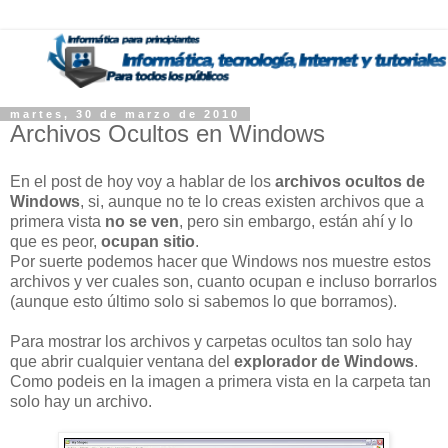
martes, 30 de marzo de 2010
Archivos Ocultos en Windows
En el post de hoy voy a hablar de los
archivos ocultos de
Windows
, si, aunque no te lo creas existen archivos que a
primera vista
no se ven
, pero sin embargo, están ahí y lo
que es peor,
ocupan sitio
.
Por suerte podemos hacer que Windows nos muestre estos
archivos y ver cuales son, cuanto ocupan e incluso borrarlos
(aunque esto último solo si sabemos lo que borramos).
Para mostrar los archivos y carpetas ocultos tan solo hay
que abrir cualquier ventana del
explorador de Windows
.
Como podeis en la imagen a primera vista en la carpeta tan
solo hay un archivo.