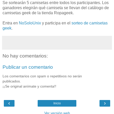
Se sortearán 5 camisetas entre todos los participantes. Los
ganadores elegirán qué camiseta se llevan del catálogo de
camisetas geek de la tienda Ropageek.
Entra en
NoSoloUnix
y participa en el
sorteo de camisetas
geek
.
No hay comentarios:
Publicar un comentario
Los comentarios con spam o repetitivos no serán
publicados.
¡¡Se original anímate y comenta!!
‹
›
Inicio
Ver versión web