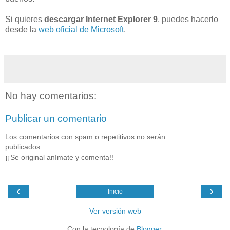
Si quieres
descargar Internet Explorer 9
, puedes hacerlo
desde la
web oficial de Microsoft
.
No hay comentarios:
Publicar un comentario
Los comentarios con spam o repetitivos no serán
publicados.
¡¡Se original anímate y comenta!!
‹
›
Inicio
Ver versión web
Con la tecnología de
Blogger
.