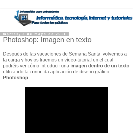
martes, 3 de mayo de 2011
Photoshop: Imagen en texto
Después de las vacaciones de Semana Santa, volvemos a
la carga y hoy os traemos un vídeo-tutorial en el cual
podréis ver cómo introducir una
imagen dentro de un texto
utilizando la conocida aplicación de diseño gráfico
Photoshop
.