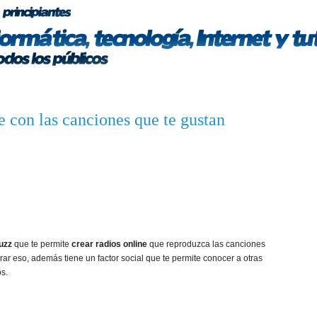
e con las canciones que te gustan
uzz
que te permite
crear radios online
que reproduzca las canciones
rar eso, además tiene un factor social que te permite conocer a otras
os.