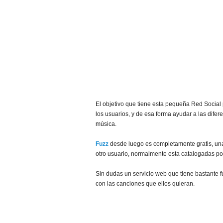
El objetivo que tiene esta pequeña Red Social 
los usuarios, y de esa forma ayudar a las dif
música.
Fuzz
desde luego es completamente gratis, una
otro usuario, normalmente esta catalogadas por
Sin dudas un servicio web que tiene bastante f
con las canciones que ellos quieran.