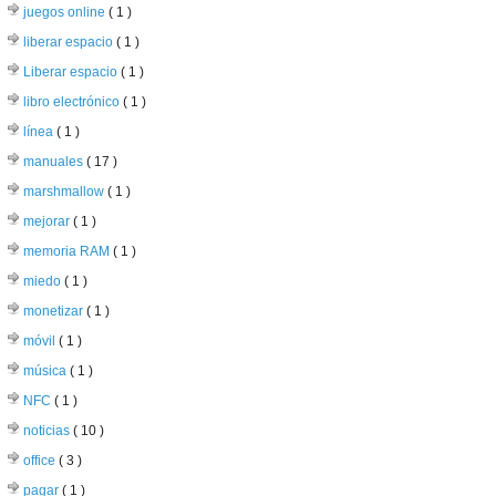
juegos online
( 1 )
liberar espacio
( 1 )
Liberar espacio
( 1 )
libro electrónico
( 1 )
línea
( 1 )
manuales
( 17 )
marshmallow
( 1 )
mejorar
( 1 )
memoria RAM
( 1 )
miedo
( 1 )
monetizar
( 1 )
móvil
( 1 )
música
( 1 )
NFC
( 1 )
noticias
( 10 )
office
( 3 )
pagar
( 1 )