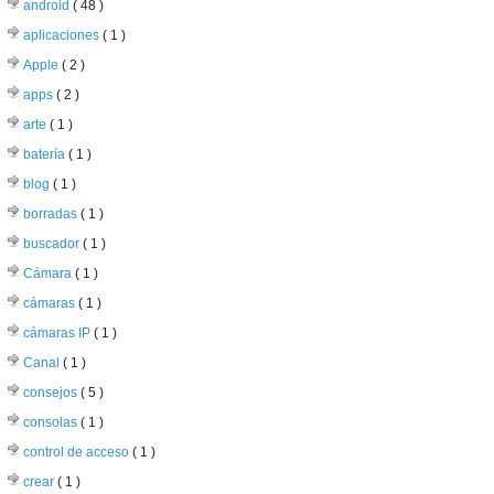
android
( 48 )
aplicaciones
( 1 )
Apple
( 2 )
apps
( 2 )
arte
( 1 )
batería
( 1 )
blog
( 1 )
borradas
( 1 )
buscador
( 1 )
Cámara
( 1 )
cámaras
( 1 )
cámaras IP
( 1 )
Canal
( 1 )
consejos
( 5 )
consolas
( 1 )
control de acceso
( 1 )
crear
( 1 )