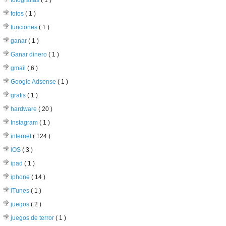
fotografías
( 1 )
fotos
( 1 )
funciones
( 1 )
ganar
( 1 )
Ganar dinero
( 1 )
gmail
( 6 )
Google Adsense
( 1 )
gratis
( 1 )
hardware
( 20 )
Instagram
( 1 )
internet
( 124 )
iOS
( 3 )
ipad
( 1 )
iphone
( 14 )
iTunes
( 1 )
juegos
( 2 )
juegos de terror
( 1 )