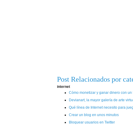
Post Relacionados por cat
internet
Cómo monetizar y ganar dinero con un b
Devianart, la mayor galería de arte virtu
Qué línea de Internet necesito para jue
Crear un blog en unos minutos
Bloquear usuarios en Twitter