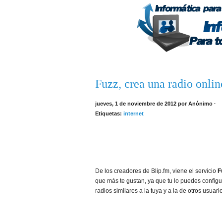
Inicio
Contacto
Fuzz, crea una radio onlin
jueves, 1 de noviembre de 2012
por
Anónimo
·
Etiquetas:
internet
De los creadores de Blip.fm, viene el servicio
F
que más te gustan, ya que tu lo puedes configu
radios similares a la tuya y a la de otros usuari