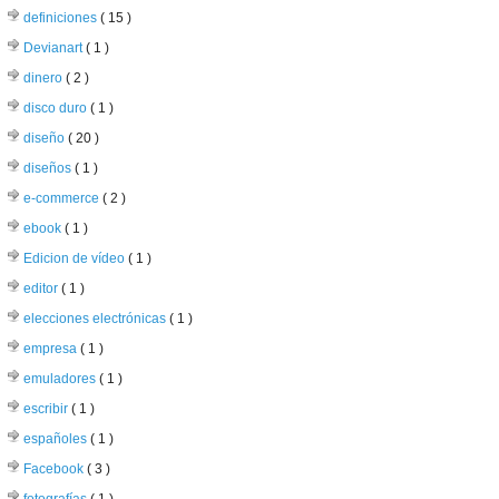
definiciones
( 15 )
Devianart
( 1 )
dinero
( 2 )
disco duro
( 1 )
diseño
( 20 )
diseños
( 1 )
e-commerce
( 2 )
ebook
( 1 )
Edicion de vídeo
( 1 )
editor
( 1 )
elecciones electrónicas
( 1 )
empresa
( 1 )
emuladores
( 1 )
escribir
( 1 )
españoles
( 1 )
Facebook
( 3 )