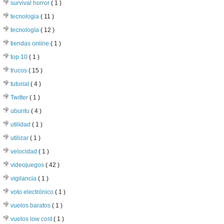
survival horror
( 1 )
tecnologia
( 11 )
tecnología
( 12 )
tiendas online
( 1 )
top 10
( 1 )
trucos
( 15 )
tutorial
( 4 )
Twitter
( 1 )
ubuntu
( 4 )
utilidad
( 1 )
utilizar
( 1 )
velocidad
( 1 )
videojuegos
( 42 )
vigilancia
( 1 )
voto electrónico
( 1 )
vuelos baratos
( 1 )
vuelos low cost
( 1 )