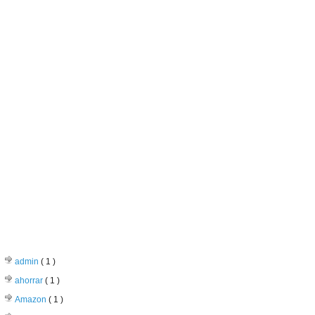
CATEGORIAS
admin
( 1 )
ahorrar
( 1 )
Amazon
( 1 )