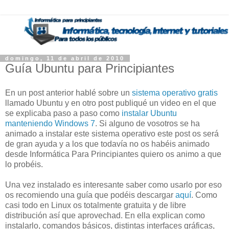
domingo, 11 de abril de 2010
Guía Ubuntu para Principiantes
En un post anterior hablé sobre un
sistema operativo gratis
llamado Ubuntu y en otro post publiqué un video en el que
se explicaba paso a paso como
instalar Ubuntu
manteniendo Windows 7
. Si alguno de vosotros se ha
animado a instalar este sistema operativo este post os será
de gran ayuda y a los que todavía no os habéis animado
desde Informática Para Principiantes quiero os animo a que
lo probéis.
Una vez instalado es interesante saber como usarlo por eso
os recomiendo una guía que podéis descargar
aquí
. Como
casi todo en Linux os totalmente gratuita y de libre
distribución así que aprovechad. En ella explican como
instalarlo, comandos básicos, distintas interfaces gráficas,