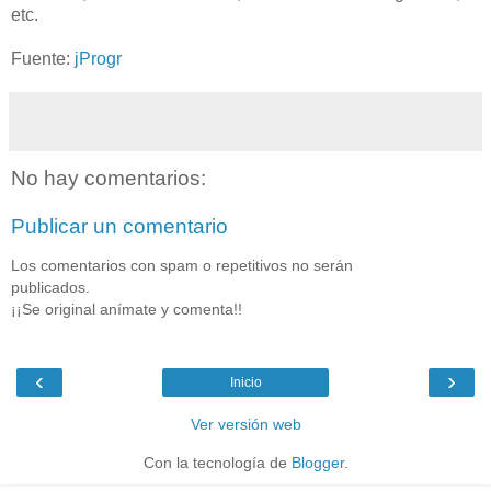
etc.
Fuente:
jProgr
No hay comentarios:
Publicar un comentario
Los comentarios con spam o repetitivos no serán
publicados.
¡¡Se original anímate y comenta!!
‹
›
Inicio
Ver versión web
Con la tecnología de
Blogger
.