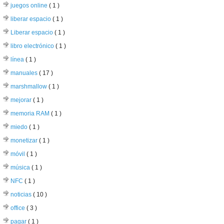
juegos online
( 1 )
liberar espacio
( 1 )
Liberar espacio
( 1 )
libro electrónico
( 1 )
línea
( 1 )
manuales
( 17 )
marshmallow
( 1 )
mejorar
( 1 )
memoria RAM
( 1 )
miedo
( 1 )
monetizar
( 1 )
móvil
( 1 )
música
( 1 )
NFC
( 1 )
noticias
( 10 )
office
( 3 )
pagar
( 1 )