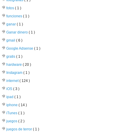
fotografías
( 1 )
fotos
( 1 )
funciones
( 1 )
ganar
( 1 )
Ganar dinero
( 1 )
gmail
( 6 )
Google Adsense
( 1 )
gratis
( 1 )
hardware
( 20 )
Instagram
( 1 )
internet
( 124 )
iOS
( 3 )
ipad
( 1 )
iphone
( 14 )
iTunes
( 1 )
juegos
( 2 )
juegos de terror
( 1 )