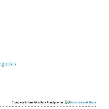
egorias
Comparte Informática Para Principiantes: