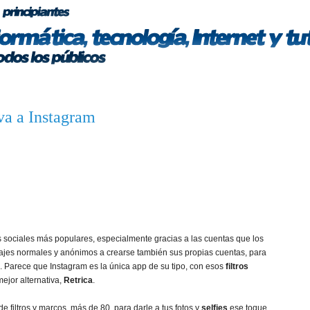
iva a Instagram
 sociales más populares, especialmente gracias a las cuentas que los
ajes normales y anónimos a crearse también sus propias cuentas, para
ra. Parece que Instagram es la única app de su tipo, con esos
filtros
ejor alternativa,
Retrica
.
 filtros y marcos, más de 80, para darle a tus fotos y
selfies
ese toque