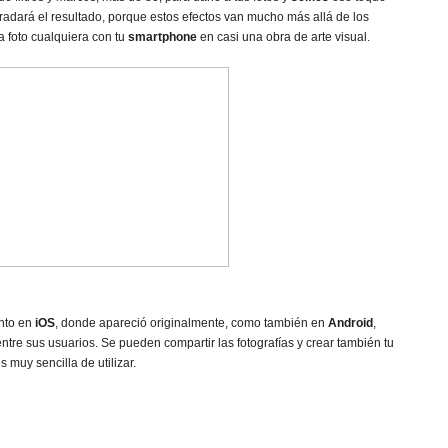
radará el resultado, porque estos efectos van mucho más allá de los
a foto cualquiera con tu
smartphone
en casi una obra de arte visual.
anto en
iOS
, donde apareció originalmente, como también en
Android
,
re sus usuarios. Se pueden compartir las fotografías y crear también tu
muy sencilla de utilizar.