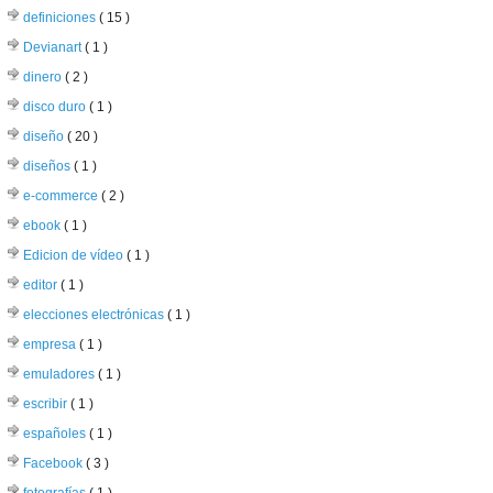
definiciones
( 15 )
Devianart
( 1 )
dinero
( 2 )
disco duro
( 1 )
diseño
( 20 )
diseños
( 1 )
e-commerce
( 2 )
ebook
( 1 )
Edicion de vídeo
( 1 )
editor
( 1 )
elecciones electrónicas
( 1 )
empresa
( 1 )
emuladores
( 1 )
escribir
( 1 )
españoles
( 1 )
Facebook
( 3 )