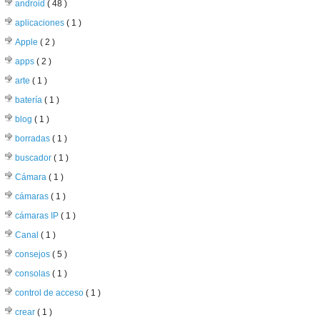
android
( 48 )
aplicaciones
( 1 )
Apple
( 2 )
apps
( 2 )
arte
( 1 )
batería
( 1 )
blog
( 1 )
borradas
( 1 )
buscador
( 1 )
Cámara
( 1 )
cámaras
( 1 )
cámaras IP
( 1 )
Canal
( 1 )
consejos
( 5 )
consolas
( 1 )
control de acceso
( 1 )
crear
( 1 )