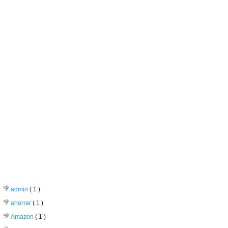
CATEGORIAS
admin
( 1 )
ahorrar
( 1 )
Amazon
( 1 )