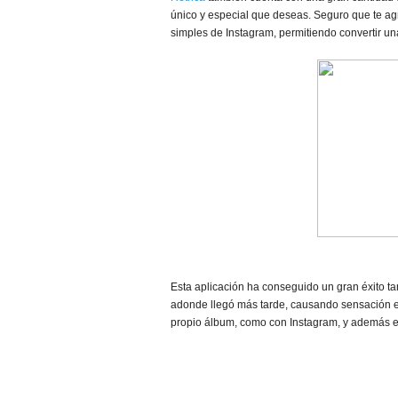
único y especial que deseas. Seguro que te ag
simples de Instagram, permitiendo convertir un
Esta aplicación ha conseguido un gran éxito t
adonde llegó más tarde, causando sensación ent
propio álbum, como con Instagram, y además es 