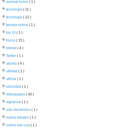
survival horror
( 1 )
tecnologia
( 11 )
tecnología
( 12 )
tiendas online
( 1 )
top 10
( 1 )
trucos
( 15 )
tutorial
( 4 )
Twitter
( 1 )
ubuntu
( 4 )
utilidad
( 1 )
utilizar
( 1 )
velocidad
( 1 )
videojuegos
( 42 )
vigilancia
( 1 )
voto electrónico
( 1 )
vuelos baratos
( 1 )
vuelos low cost
( 1 )