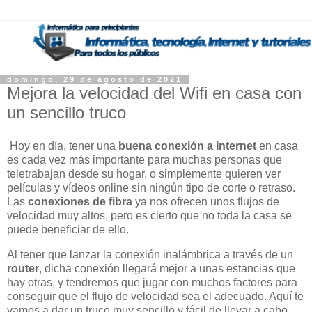
domingo, 29 de agosto de 2021
Mejora la velocidad del Wifi en casa con
un sencillo truco
Hoy en día, tener una
buena conexión a Internet
en casa
es cada vez más importante para muchas personas que
teletrabajan desde su hogar, o simplemente quieren ver
películas y vídeos online sin ningún tipo de corte o retraso.
Las
conexiones de fibra
ya nos ofrecen unos flujos de
velocidad muy altos, pero es cierto que no toda la casa se
puede beneficiar de ello.
Al tener que lanzar la conexión inalámbrica a través de un
router
, dicha conexión llegará mejor a unas estancias que
hay otras, y tendremos que jugar con muchos factores para
conseguir que el flujo de velocidad sea el adecuado. Aquí te
vamos a dar un truco muy sencillo y fácil de llevar a cabo,